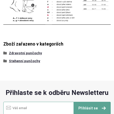
Zboží zařazeno v kategoriích
Zdravotní punčochy
Stehenní punčochy
Přihlaste se k odběru Newsletteru
Přihlásit se