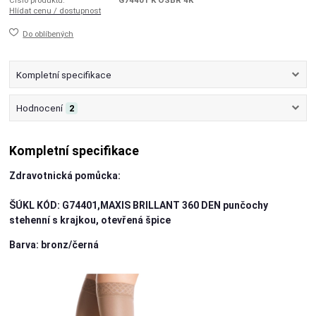
Číslo produktu:
G74401 K OŠBR 4K
Hlídat cenu / dostupnost
Do oblíbených
Kompletní specifikace
Hodnocení
2
Kompletní specifikace
Zdravotnická pomůcka:
ŠÚKL KÓD: G74401,MAXIS BRILLANT 360 DEN punčochy
stehenní s krajkou, otevřená špice
Barva: bronz/černá