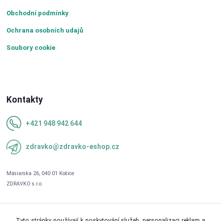
Obchodní podmínky
Ochrana osobních udajů
Soubory cookie
Kontakty
+421 948 942 644
zdravko@zdravko-eshop.cz
Tyto stránky používají k poskytování služeb, personalizaci reklam a