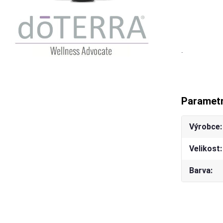
.
Paramet
Výrobce
Velikost
Barva