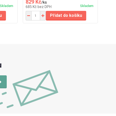
829 Kč
/
ks
Skladem
Skladem
685 Kč
bez DPH
u
Přidat do košíku
u