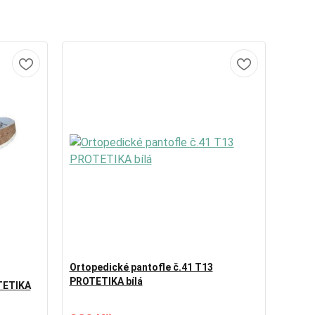
Ortopedické pantofle č.41 T13
PROTETIKA bílá
TETIKA