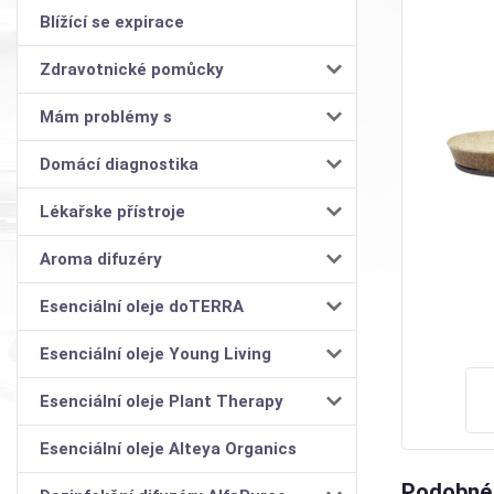
Blížící se expirace
Zdravotnické pomůcky
Mám problémy s
Domácí diagnostika
Lékařske přístroje
Aroma difuzéry
Esenciální oleje doTERRA
Esenciální oleje Young Living
Esenciální oleje Plant Therapy
Esenciální oleje Alteya Organics
Podobné