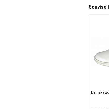
Souvisejí
Dámská zd