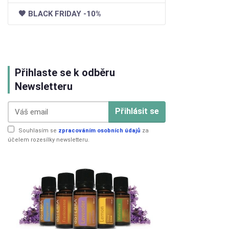
🖤 BLACK FRIDAY -10%
Přihlaste se k odběru
Newsletteru
Přihlásit se
Souhlasím se
zpracováním osobních údajů
za
účelem rozesílky newsletteru.