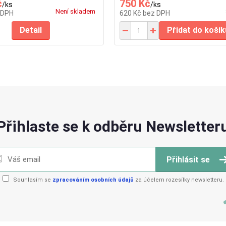
č
750 Kč
/
ks
/
ks
Není skladem
 DPH
620 Kč
bez DPH
Detail
Přidat do košík
Přihlaste se k odběru Newsletter
Přihlásit se
Souhlasím se
zpracováním osobních údajů
za účelem rozesílky newsletteru.