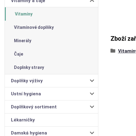
Vitamíny a čaje
Vitamíny
Vitamínové doplňky
Zboží za
Minerály
Vitamín
Čaje
Doplnky stravy
Doplňky výživy
Ustní hygiena
Doplňkový sortiment
Lékarničky
Damská hygiena