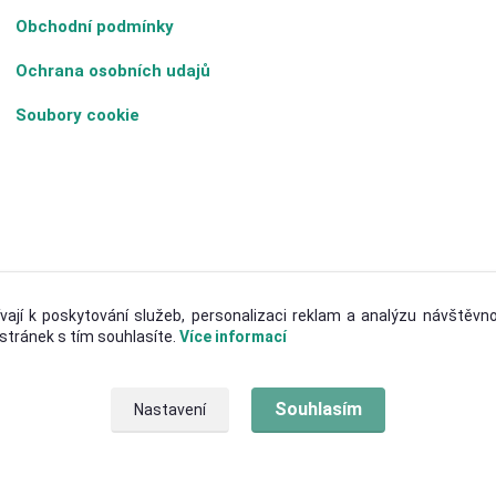
Obchodní podmínky
Ochrana osobních udajů
Soubory cookie
vají k poskytování služeb, personalizaci reklam a analýzu návštěvno
stránek s tím souhlasíte.
Více informací
Upravit sběr cookies.
Souhlasím
Nastavení