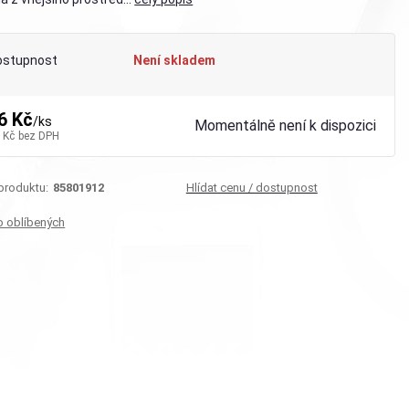
ostupnost
Není skladem
6 Kč
/
ks
Momentálně není k dispozici
 Kč
bez DPH
 produktu:
85801912
Hlídat cenu / dostupnost
o oblíbených