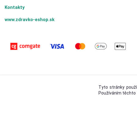
Kontakty
www.zdravko-eshop.sk
Tyto stránky použí
Používáním těchto 
© 2026 ZDRAVKO s.r.o.