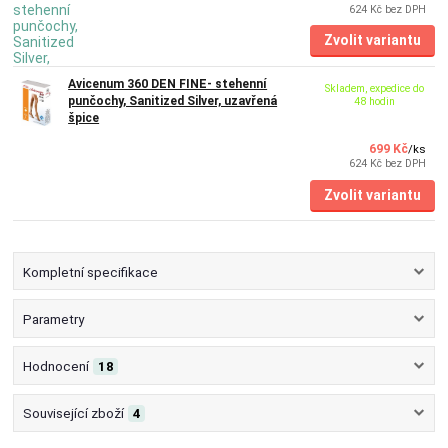
624 Kč
bez DPH
Zvolit variantu
Avicenum 360 DEN FINE- stehenní
Skladem, expedice do
punčochy, Sanitized Silver, uzavřená
48 hodin
špice
699 Kč
/
ks
624 Kč
bez DPH
Zvolit variantu
Kompletní specifikace
Parametry
Hodnocení
18
Související zboží
4