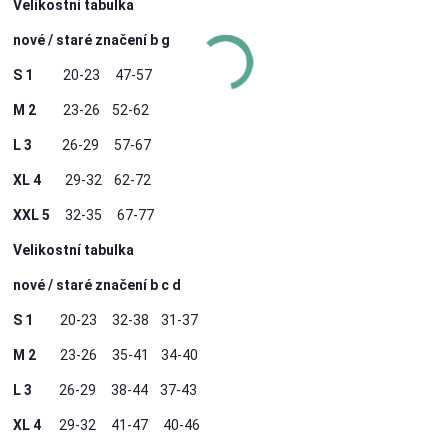
Velikostní tabulka
nové / staré značení b g
S 1
20-23 47-57
M 2
23-26 52-62
L 3
26-29 57-67
XL 4
29-32 62-72
XXL 5
32-35 67-77
Velikostní tabulka
nové / staré značení b c d
S 1
20-23 32-38 31-37
M 2
23-26 35-41 34-40
L 3
26-29 38-44 37-43
XL 4
29-32 41-47 40-46