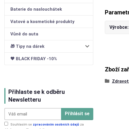
Baterie do naslouchátek
Paramet
Vatové a kosmetické produkty
Výrobce
Vůně do auta
🎁 Tipy na dárek
🖤 BLACK FRIDAY -10%
Zboží za
Zdravot
Přihlaste se k odběru
Newsletteru
Přihlásit se
Souhlasím se
zpracováním osobních údajů
za