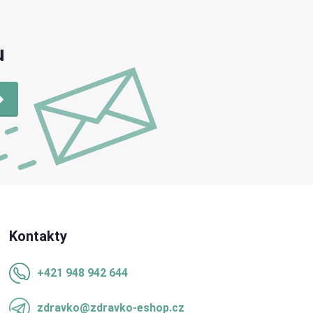
u
Kontakty
+421 948 942 644
zdravko@zdravko-eshop.cz