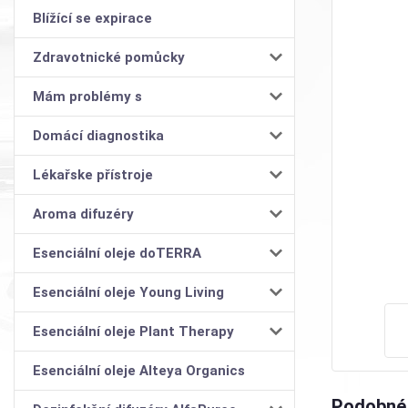
Blížící se expirace
Zdravotnické pomůcky
Mám problémy s
Domácí diagnostika
Lékařske přístroje
Aroma difuzéry
Esenciální oleje doTERRA
Esenciální oleje Young Living
Esenciální oleje Plant Therapy
Esenciální oleje Alteya Organics
Podobné