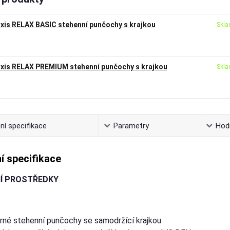
xis RELAX BASIC stehenní punčochy s krajkou
Skla
xis RELAX PREMIUM stehenní punčochy s krajkou
Skla
ní specifikace
Parametry
Hod
í specifikace
Í PROSTŘEDKY
rné stehenní punčochy se samodržící krajkou