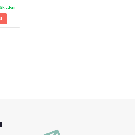
Skladem
u
u